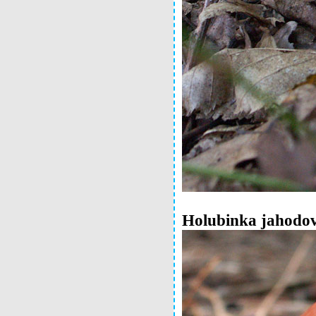
Holubinka jahodo