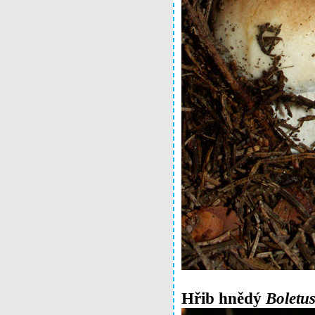
Hřib hnědý
Boletu