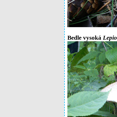
Bedle vysoká
Lepio