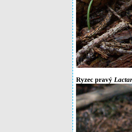
Ryzec pravý
Lactar