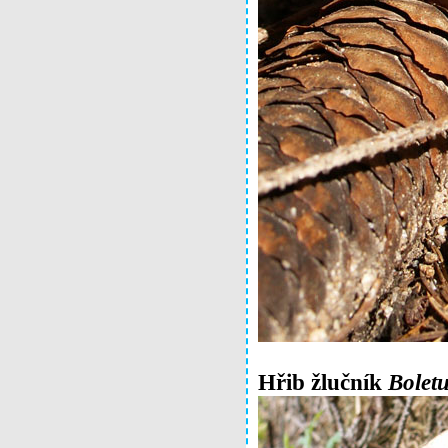
Hřib žlučník
Boletu